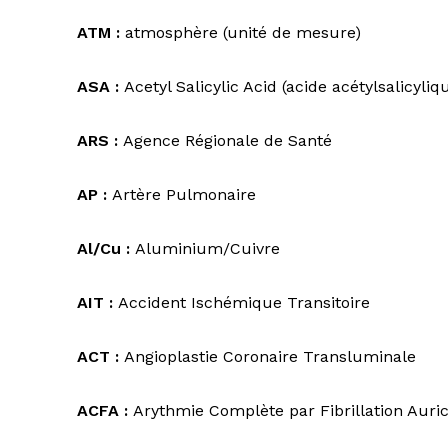
ATM :
atmosphère (unité de mesure)
ASA :
Acetyl Salicylic Acid (acide acétylsalicyli
ARS :
Agence Régionale de Santé
AP :
Artère Pulmonaire
Al/Cu :
Aluminium/Cuivre
AIT :
Accident Ischémique Transitoire
ACT :
Angioplastie Coronaire Transluminale
ACFA :
Arythmie Complète par Fibrillation Auric