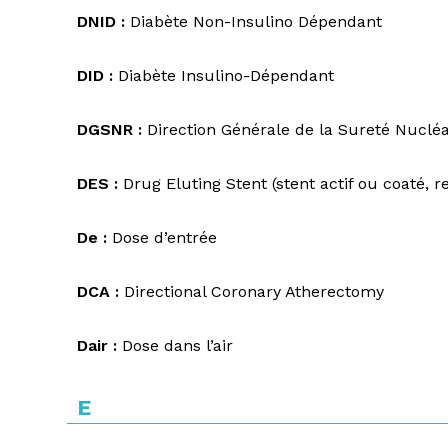
DNID :
Diabète Non-Insulino Dépendant
DID :
Diabète Insulino-Dépendant
DGSNR :
Direction Générale de la Sureté Nucléa
DES :
Drug Eluting Stent (stent actif ou coaté
De :
Dose d’entrée
DCA :
Directional Coronary Atherectomy
Dair :
Dose dans l’air
E