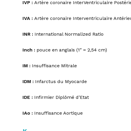
IVP :
Artère coronaire InterVentriculaire Postér
IVA :
Artère coronaire Interventriculaire Antéri
INR :
International Normalized Ratio
Inch :
pouce en anglais (1″ = 2,54 cm)
IM :
Insuffisance Mitrale
IDM :
Infarctus du Myocarde
IDE :
Infirmier Diplômé d’Etat
IAo :
Insuffisance Aortique