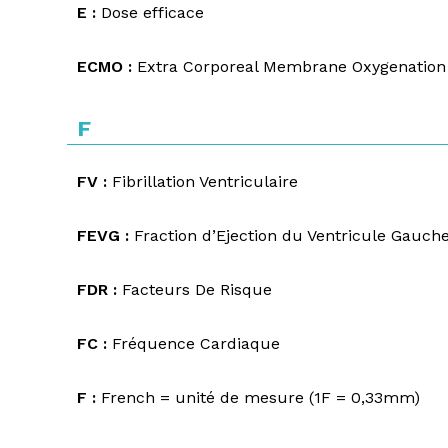
E :
Dose efficace
ECMO :
Extra Corporeal Membrane Oxygenation
F
FV :
Fibrillation Ventriculaire
FEVG :
Fraction d’Ejection du Ventricule Gauch
FDR :
Facteurs De Risque
FC :
Fréquence Cardiaque
F :
French = unité de mesure (1F = 0,33mm)