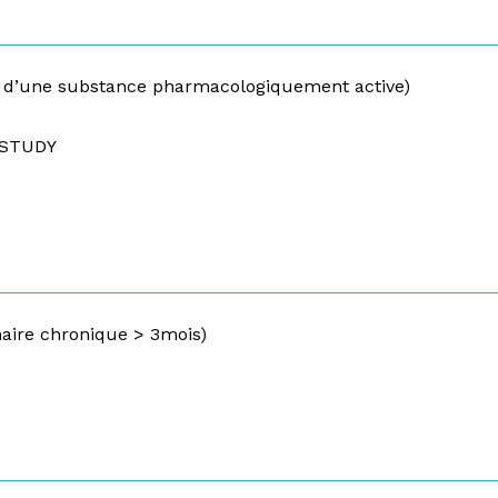
rt d’une substance pharmacologiquement active)
 STUDY
naire chronique > 3mois)