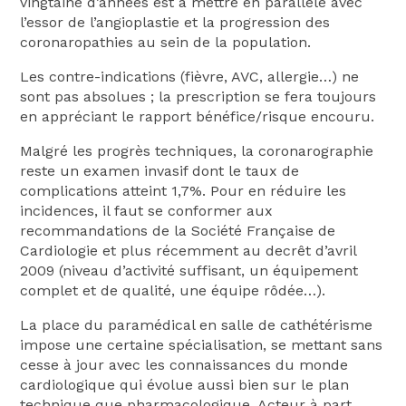
vingtaine d’années est à mettre en parallèle avec
l’essor de l’angioplastie et la progression des
coronaropathies au sein de la population.
Les contre-indications (fièvre, AVC, allergie…) ne
sont pas absolues ; la prescription se fera toujours
en appréciant le rapport bénéfice/risque encouru.
Malgré les progrès techniques, la coronarographie
reste un examen invasif dont le taux de
complications atteint 1,7%. Pour en réduire les
incidences, il faut se conformer aux
recommandations de la Société Française de
Cardiologie et plus récemment au decrêt d’avril
2009 (niveau d’activité suffisant, un équipement
complet et de qualité, une équipe rôdée…).
La place du paramédical en salle de cathétérisme
impose une certaine spécialisation, se mettant sans
cesse à jour avec les connaissances du monde
cardiologique qui évolue aussi bien sur le plan
technique que pharmacologique. Acteur à part