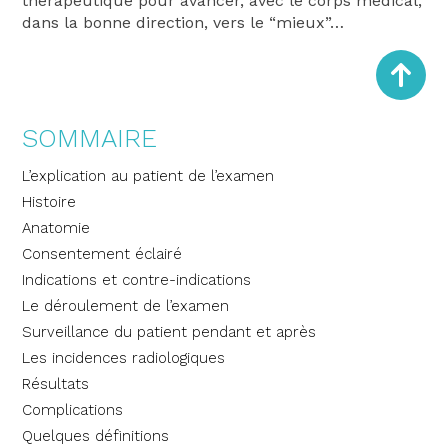
thérapeutique pour avancer, avec le corps médical,
dans la bonne direction, vers le “mieux”…
SOMMAIRE
L’explication au patient de l’examen
Histoire
Anatomie
Consentement éclairé
Indications et contre-indications
Le déroulement de l’examen
Surveillance du patient pendant et après
Les incidences radiologiques
Résultats
Complications
Quelques définitions