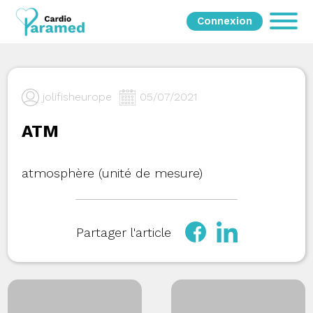
Connexion
jolifisheurope
05/07/2021
ATM
atmosphère (unité de mesure)
Partager l'article