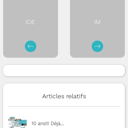
IDE
IM
Articles relatifs
10 ans!!! Déjà…