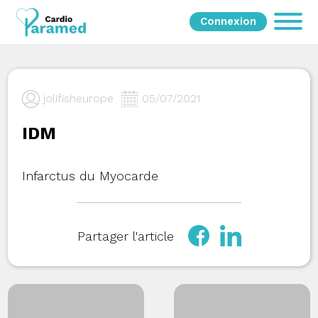
Connexion
jolifisheurope
05/07/2021
IDM
Infarctus du Myocarde
Partager l'article