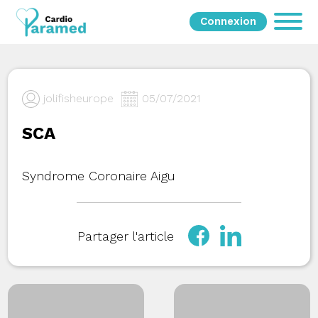
Connexion
jolifisheurope
05/07/2021
SCA
Syndrome Coronaire Aigu
Partager l'article